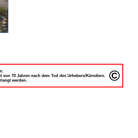
©
n.
rist von 70 Jahren nach dem Tod des Urhebers/Künstlers.
rlangt werden.