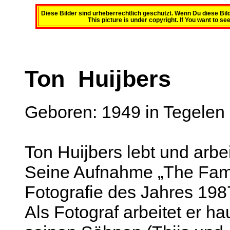
Diese Bilder sind urheberrechtlich geschützt. Wenn Du diese Bil
This picture is under copyright. If You want to se
Ton Huijbers
Geboren: 1949 in Tegelen 
Ton Huijbers lebt und arbei
Seine Aufnahme „The Fami
Fotografie des Jahres 198
Als Fotograf arbeitet er ha