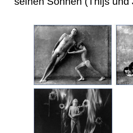
seinen Söhnen (Thijs und 