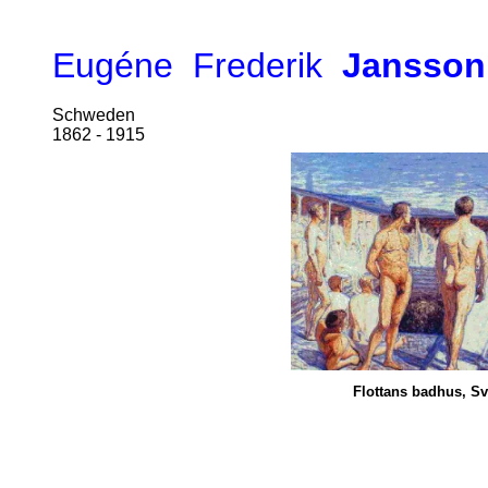
Eugéne Frederik
Jansson
Schweden
1862 - 1915
Flottans badhus, S