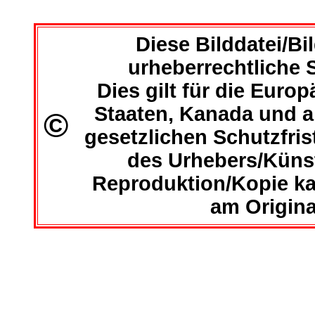
Diese Bilddatei/Bil
urheberrechtliche S
Dies gilt für die Euro
Staaten, Kanada und al
©
gesetzlichen Schutzfri
des Urhebers/Künst
Reproduktion/Kopie ka
am Origina