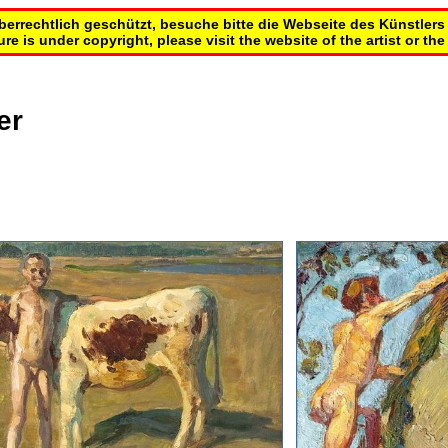
eberrechtlich geschützt, besuche bitte die Webseite des Künstle
ure is under copyright, please visit the website of the artist or t
er