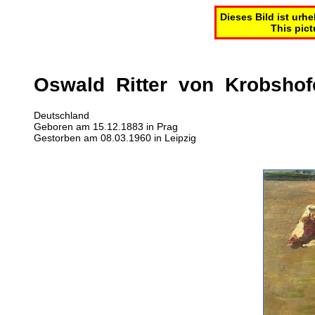
Dieses Bild ist urh
This pict
Oswald Ritter von Krobshof
Deutschland
Geboren am 15.12.1883 in Prag
Gestorben am 08.03.1960 in Leipzig