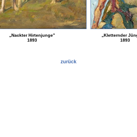
„Nackter Hirtenjunge”
„Kletternder Jün
1893
1893
zurück