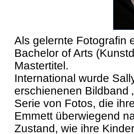
Als gelernte Fotografin
Bachelor of Arts (Kunst
Mastertitel.
International wurde Sa
erschienenen Bildband 
Serie von Fotos, die ihr
Emmett überwiegend nac
Zustand, wie ihre Kind