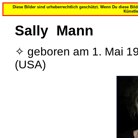
Diese Bilder sind urheberrechtlich geschützt. Wenn Du diese Bi
Künstle
Sally Mann
✧ geboren am 1. Mai 195
(USA)