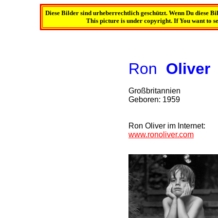
Diese Bilder sind urheberrechtlich geschützt. Wenn Du diese Bi
This picture is under copyright. If You want to se
Ron
Oliver
Großbritannien
Geboren: 1959
Ron Oliver im Internet:
www.ronoliver.com