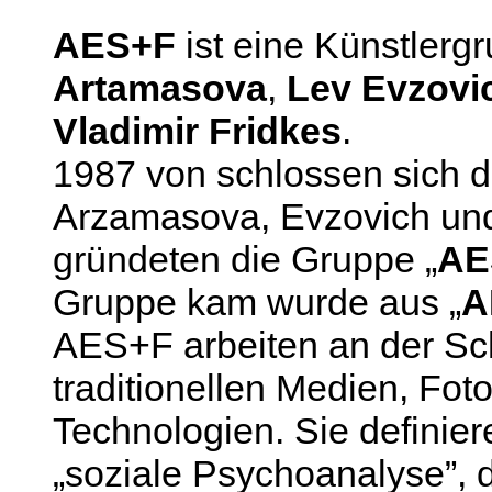
AES+F
ist eine Künstlerg
Artamasova
,
Lev Evzovi
Vladimir Fridkes
.
1987 von schlossen sich d
Arzamasova, Evzovich un
gründeten die Gruppe „
AE
Gruppe kam wurde aus „
A
AES+F arbeiten an der Sch
traditionellen Medien, Foto
Technologien. Sie definiere
„soziale Psychoanalyse”, d