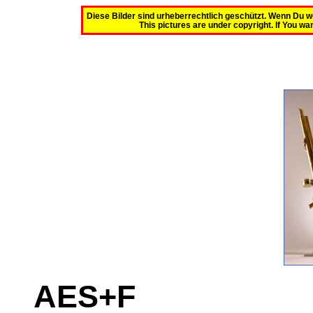
Diese Bilder sind urheberrechtlich geschützt. Wenn Du w
This pictures are under copyright. If You wan
AES+F