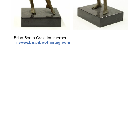
Brian Booth Craig im Internet:
→
www.brianboothcraig.com