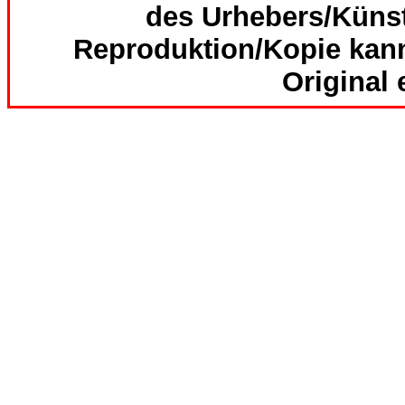
des Urhebers/Künst
Reproduktion/Kopie kan
Original 