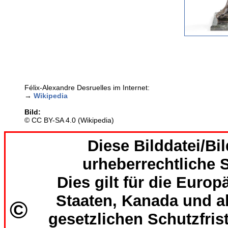
Félix-Alexandre Desruelles im Internet:
→
Wikipedia
Bild:
© CC BY-SA 4.0 (Wikipedia)
Diese Bilddatei/Bil
urheberrechtliche S
Dies gilt für die Europ
Staaten, Kanada und al
©
gesetzlichen Schutzfri