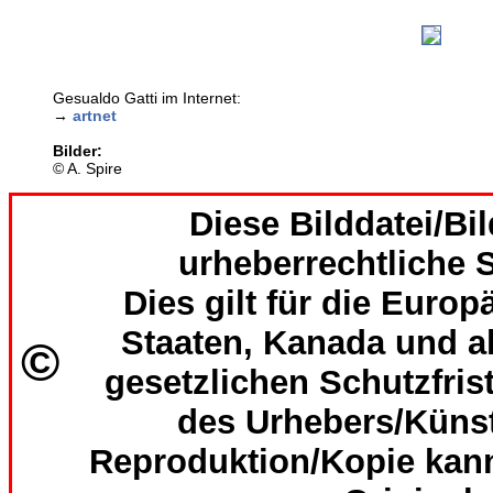
Gesualdo Gatti im Internet:
→
artnet
Bilder:
© A. Spire
Diese Bilddatei/Bil
urheberrechtliche S
Dies gilt für die Europ
Staaten, Kanada und al
©
gesetzlichen Schutzfri
des Urhebers/Künst
Reproduktion/Kopie kan