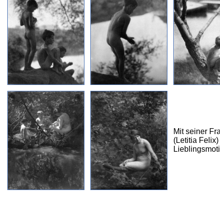
Mit seiner Fr
(Letitia Feli
Lieblingsmoti