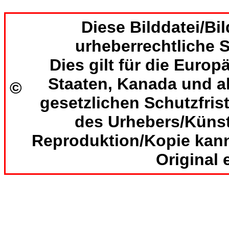
Diese Bilddatei/Bild
urheberrechtliche S
Dies gilt für die Europ
Staaten, Kanada und al
©
gesetzlichen Schutzfri
des Urhebers/Künst
Reproduktion/Kopie kan
Original 