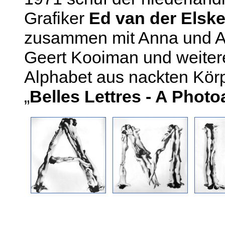
Grafiker
Ed van der Elsk
zusammen mit Anna und An
Geert Kooiman und weitere
Alphabet aus nackten Körp
„
Belles Lettres - A Phot