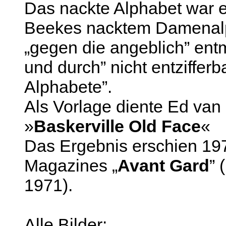
Das nackte Alphabet war 
Beekes nacktem Damenalph
„gegen die angeblich” en
und durch” nicht entziffer
Alphabete”.
Als Vorlage diente Ed van 
»
Baskerville Old Face
«
Das Ergebnis erschien 19
Magazines „
Avant Gard
” 
1971).
Alle Bilder: