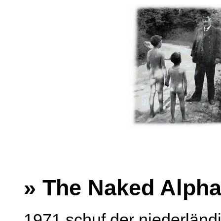
» The Naked Alpha
1971 schuf der niederländ