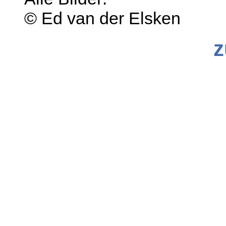
© Ed van der Elsken
z