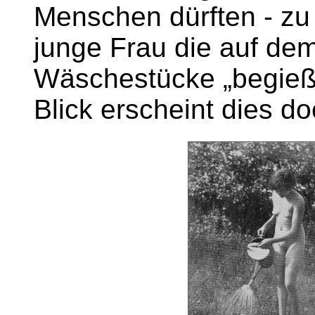
Menschen dürften - zu
junge Frau die auf de
Wäschestücke „begießt
Blick erscheint dies do