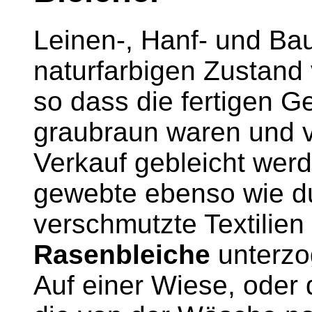
Leinen-, Hanf- und Ba
naturfarbigen Zustand
so dass die fertigen G
graubraun waren und 
Verkauf gebleicht wer
gewebte ebenso wie d
verschmutzte Textilie
Rasenbleiche
unterzo
Auf einer Wiese, oder