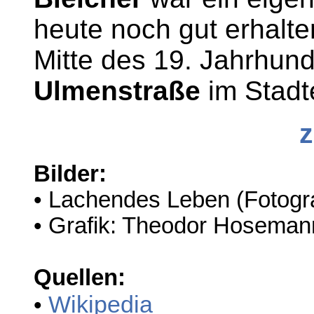
heute noch gut erhalt
Mitte des 19. Jahrhun
Ulmenstraße
im Stadt
z
Bilder:
• Lachendes Leben (Fotogr
• Grafik: Theodor Hosema
Quellen:
Wikipedia
•