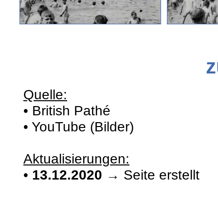
z
Quelle:
• British Pathé
• YouTube (Bilder)
Aktualisierungen:
•
13.12.2020
→ Seite erstellt