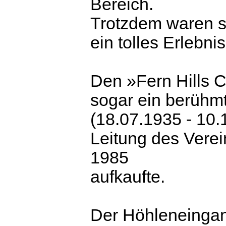
Bereich.
Trotzdem waren sic
ein tolles Erlebnis
Den »Fern Hills C
sogar ein berühmt
(18.07.1935 - 10.
Leitung des Verein
1985
aufkaufte.
Der Höhleneingan