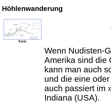
Höhlenwanderung
Karte
Wenn Nudisten-Ge
Amerika sind die 
kann man auch sc
und die eine ode
auch passiert im 
Indiana (USA).