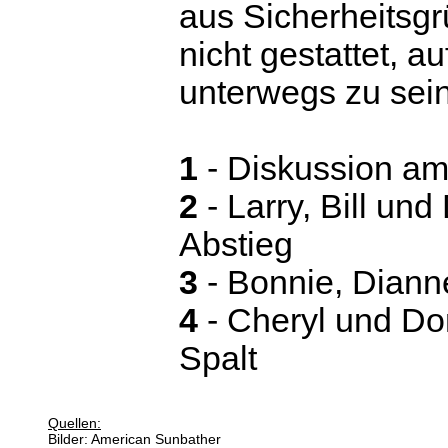
aus Sicherheitsgr
nicht gestattet, a
unterwegs zu sein
1
- Diskussion a
2
- Larry, Bill un
Abstieg
3
- Bonnie, Diann
4
- Cheryl und Do
Spalt
Quellen:
Bilder: American Sunbather