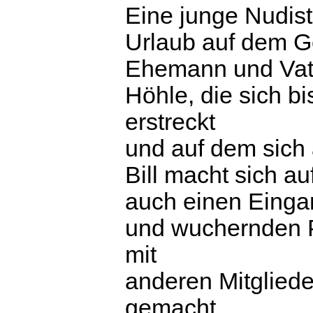
Eine junge Nudist
Urlaub auf dem G
Ehemann und Vater
Höhle, die sich b
erstreckt
und auf dem sich 
Bill macht sich au
auch einen Eingan
und wuchernden P
mit
anderen Mitgliede
gemacht.