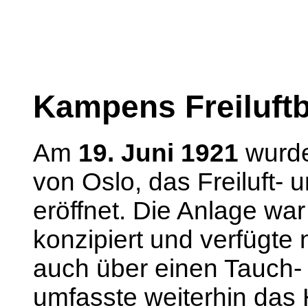
Kampens Freilu
Am
19. Juni 1921
wurde
von Oslo, das Freiluft- 
eröffnet. Die Anlage wa
konzipiert und verfüg
auch über einen Tauch-
umfasste weiterhin das