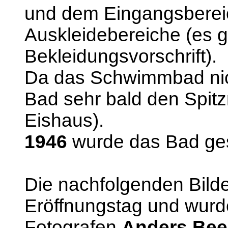
und dem Eingangsbereic
Auskleidebereiche (es 
Bekleidungsvorschrift).
Da das Schwimmbad nicht
Bad sehr bald den Spit
Eishaus).
1946
wurde das Bad ge
Die nachfolgenden Bil
Eröffnungstag und wur
Fotografen
Anders Bee