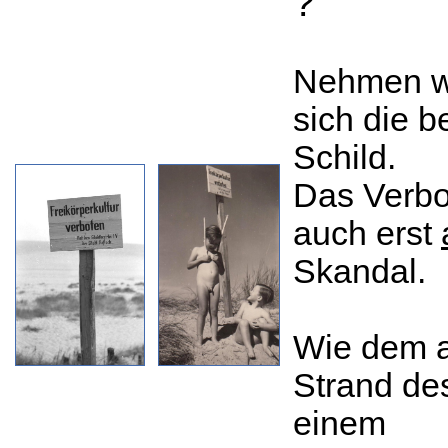
?
Nehmen wi
sich die 
Schild.
Das Verbo
auch erst
Skandal.
Wie dem a
Strand d
einem