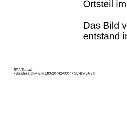
Ortsteil i
Das Bild 
entstand 
Bild (Schild):
• Bundesarchiv, Bild 183-20742-0007 / CC-BY-SA 3.0