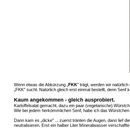
Wenn etwas die Abkürzung „
FKK
” trägt, werden wir natürlic
„FKK” sucht. Natürlich gleich erst einmal bestellt, denn S
Kaum angekommen - gleich ausprobiert.
Kartoffelsalat gemacht, dazu ein paar (vegetarische) Würstc
Wie bei jedem herkömmlichen Senf, habe ich das Würstchen 
Dann kam es „dicke” ... zuerst tränten die Augen, dann lief di
neutralisieren. Erst ein halber Liter Mineralwasser verschaffte