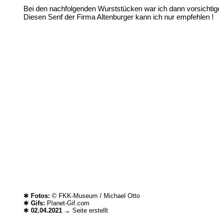
Bei den nachfolgenden Wurststücken war ich dann vorsichtiger
Diesen Senf der Firma Altenburger kann ich nur empfehlen !
✱
Fotos:
© FKK-Museum / Michael Otto
✱
Gifs:
Planet-Gif.com
✱
02.04.2021
→ Seite erstellt