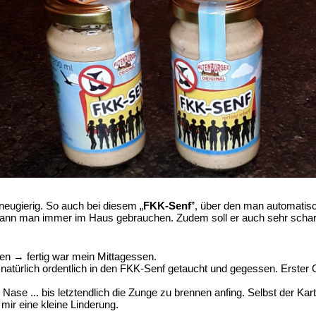
h neugierig. So auch bei diesem „
FKK-Senf
”, über den man automatis
enf kann man immer im Haus gebrauchen. Zudem soll er auch sehr sch
hen → fertig war mein Mittagessen.
natürlich ordentlich in den FKK-Senf getaucht und gegessen. Erst
e Nase ... bis letztendlich die Zunge zu brennen anfing. Selbst der Kar
 mir eine kleine Linderung.