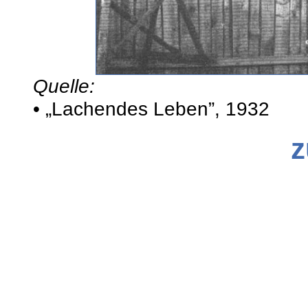
Quelle:
• „Lachendes Leben”, 1932
z