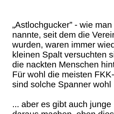
„Astlochgucker” - wie ma
nannte, seit dem die Ver
wurden, waren immer wiede
kleinen Spalt versuchten s
die nackten Menschen hin
Für wohl die meisten FKK-
sind solche Spanner wohl 
... aber es gibt auch jung
daraus machen, eben diese