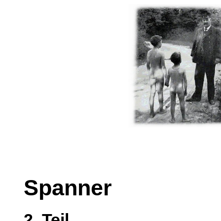
Spanner
2. Teil