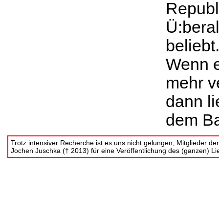
Republ
Ü:beral
beliebt
Wenn e
mehr ve
dann li
dem Ba
Trotz intensiver Recherche ist es uns nicht gelungen, Mitglieder d
Jochen Juschka († 2013) für eine Veröffentlichung des (ganzen) L