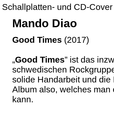
Schallplatten- und CD-Cover
Mando Diao
Good Times
(2017)
„
Good Times
” ist das in
schwedischen Rockgrupp
solide Handarbeit und die M
Album also, welches man 
kann.