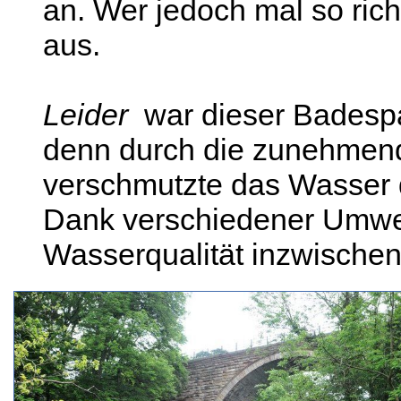
an. Wer jedoch mal so richt
aus.
Leider
war dieser Badespaß
denn durch die zunehmende
verschmutzte das Wasser d
Dank verschiedener Umwe
Wasserqualität inzwischen 