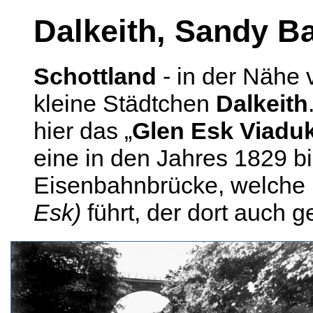
Dalkeith, Sandy B
Schottland
- in der Nähe 
kleine Städtchen
Dalkeith
hier das „
Glen Esk Viaduk
eine in den Jahres 1829 b
Eisenbahnbrücke, welche 
Esk)
führt, der dort auch g