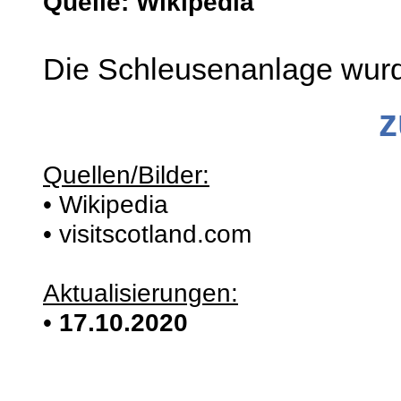
Quelle: Wikipedia
Die Schleusenanlage wurde
z
Quellen/Bilder:
• Wikipedia
• visitscotland.com
Aktualisierungen:
•
17.10.2020