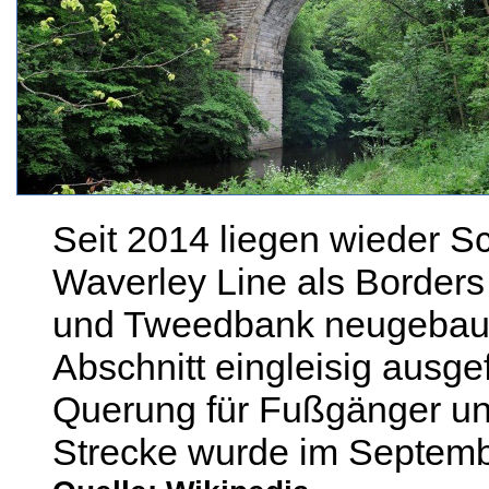
Seit 2014 liegen wieder S
Waverley Line als Border
und Tweedbank neugebaut 
Abschnitt eingleisig ausgef
Querung für Fußgänger un
Strecke wurde im Septemb