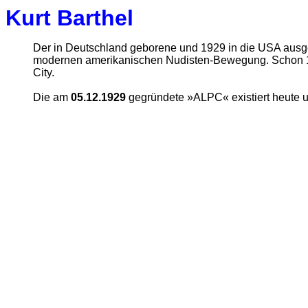
Kurt Barthel
Der in Deutschland geborene und 1929 in die USA aus
modernen amerikanischen Nudisten-Bewegung. Schon 19
City.
Die am
05.12.1929
gegründete »ALPC« existiert heute 