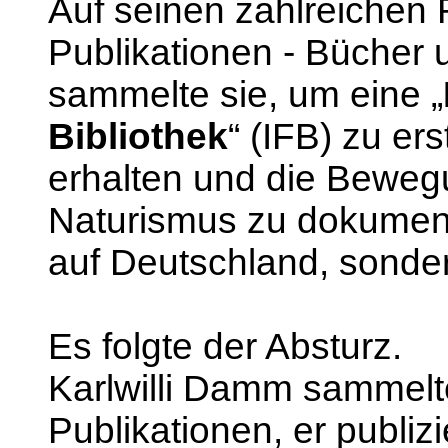
Auf seinen zahlreichen 
Publikationen - Bücher 
sammelte sie, um eine „
Bibliothek
“ (IFB) zu er
erhalten und die Bewegu
Naturismus zu dokumenti
auf Deutschland, sonder
Es folgte der Absturz.
Karlwilli Damm sammelte
Publikationen, er publiz