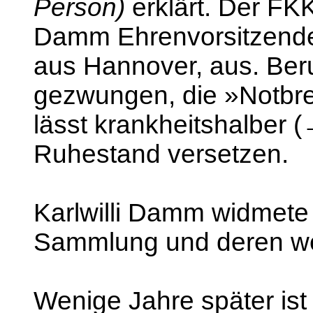
Person)
erklärt. Der FKK
Damm Ehrenvorsitzender 
aus Hannover, aus. Beruf
gezwungen, die »Notbr
lässt krankheitshalber (
Ruhestand versetzen.
Karlwilli Damm widmete 
Sammlung und deren we
Wenige Jahre später ist 