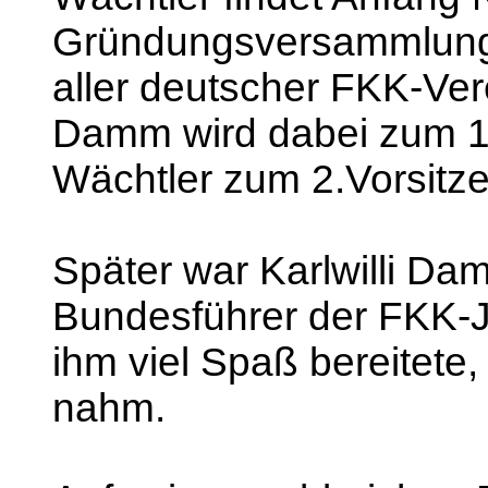
Gründungsversammlung 
aller deutscher FKK-Verei
Damm wird dabei zum 1.
Wächtler zum 2.Vorsitz
Später war Karlwilli Dam
Bundesführer der FKK-J
ihm viel Spaß bereitete,
nahm.