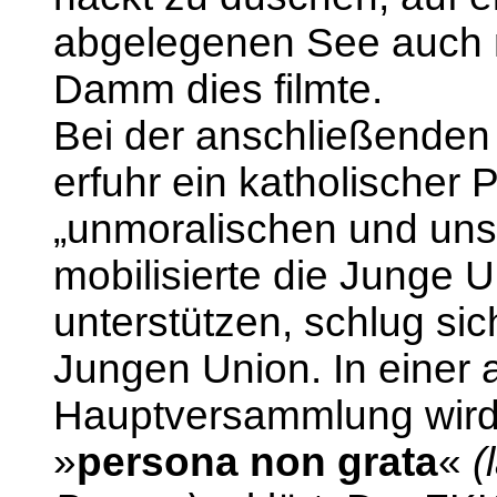
abgelegenen See auch n
Damm dies filmte.
Bei der anschließenden 
erfuhr ein katholischer 
„unmoralischen und unsi
mobilisierte die Junge U
unterstützen, schlug sic
Jungen Union. In einer 
Hauptversammlung wird 
»
persona non grata
«
(