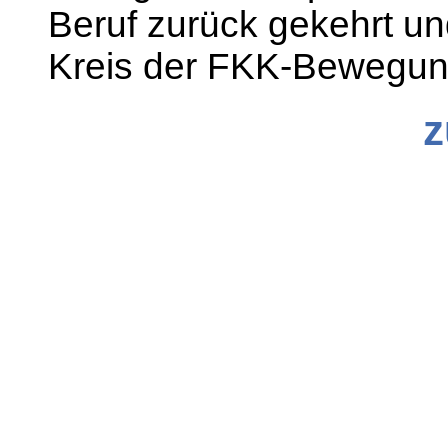
Beruf zurück gekehrt u
Kreis der FKK-Bewegu
z