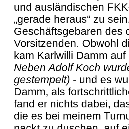
und ausländischen FKK-S
„gerade heraus“ zu sein, 
Geschäftsgebaren des 
Vorsitzenden. Obwohl die
kam Karlwilli Damm auf 
Neben Adolf Koch wurde
gestempelt)
- und es wur
Damm, als fortschrittlic
fand er nichts dabei, da
die es bei meinem Turnu
nackt zu duschen, auf e