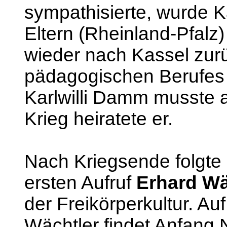
sympathisierte, wurde 
Eltern (Rheinland-Pfalz)
wieder nach Kassel zurü
pädagogischen Berufes
Karlwilli Damm musste an
Krieg heiratete er.
Nach Kriegsende folgte
ersten Aufruf
Erhard Wä
der Freikörperkultur. Auf
Wächtler findet Anfan