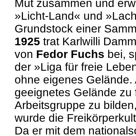
Mut zusammen und erwa
»Licht-Land« und »Lac
Grundstock einer Samml
1925
trat Karlwilli Dam
von
Fedor Fuchs
bei, 
der »Liga für freie Lebe
ohne eigenes Gelände. 
geeignetes Gelände zu 
Arbeitsgruppe zu bilden,
wurde die Freikörperkul
Da er mit dem nationals