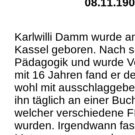
08.11.190
Karlwilli Damm wurde a
Kassel geboren. Nach se
Pädagogik und wurde Vol
mit 16 Jahren fand er de
wohl mit ausschlaggebe
ihn täglich an einer Buc
welcher verschiedene F
wurden. Irgendwann fass