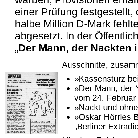
einer Prüfung festgestellt
halbe Million D-Mark fehlt
abgesetzt. In der Öffentlic
„
Der Mann, der Nackten in
Ausschnitte, zusam
»Kassensturz be
»Der Mann, der N
vom 24. Februar
»Nackt und ohne
»Oskar Hörrles B
„Berliner Extrad