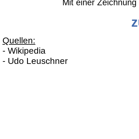
Mit einer Zeichnung
z
Quellen:
- Wikipedia
- Udo Leuschner