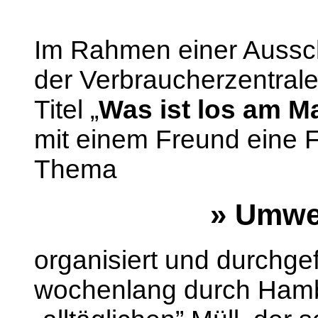
Im Rahmen einer Aussc
der Verbraucherzentral
Titel „
Was ist los am Ma
mit einem Freund eine 
Thema
» Umwe
organisiert und durchgef
wochenlang durch Hambu