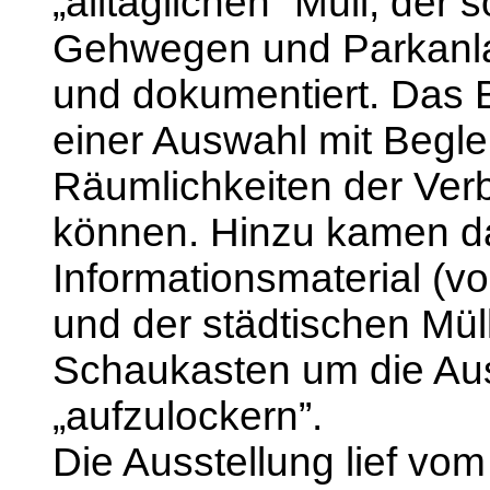
„alltäglichen” Müll, der 
Gehwegen und Parkanlag
und dokumentiert. Das B
einer Auswahl mit Beglei
Räumlichkeiten der Ver
können. Hinzu kamen d
Informationsmaterial (v
und der städtischen Mül
Schaukasten um die Aus
„aufzulockern”.
Die Ausstellung lief vom