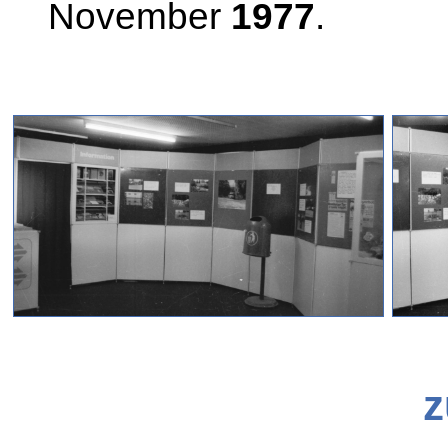
November
1977
.
z