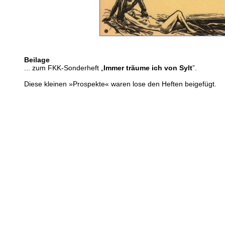
Beilage
... zum FKK-Sonderheft „
Immer träume ich von Sylt
”.
Diese kleinen »Prospekte« waren lose den Heften beigefügt.