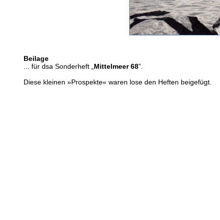
Beilage
... für dsa Sonderheft „
Mittelmeer 68
”.
Diese kleinen »Prospekte« waren lose den Heften beigefügt.