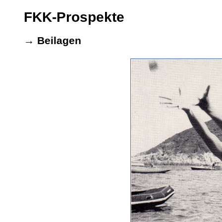
FKK-Prospekte
→ Beilagen