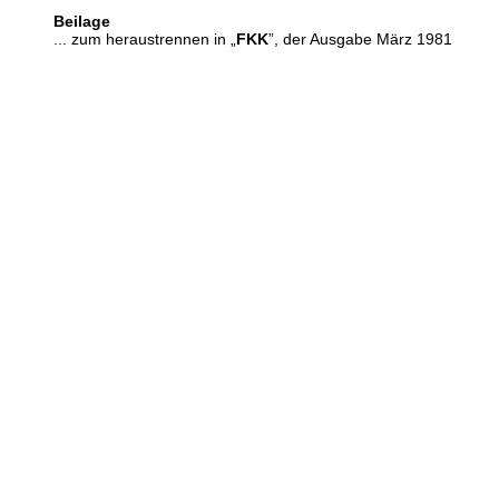
Beilage
... zum heraustrennen in „
FKK
”, der Ausgabe März 1981