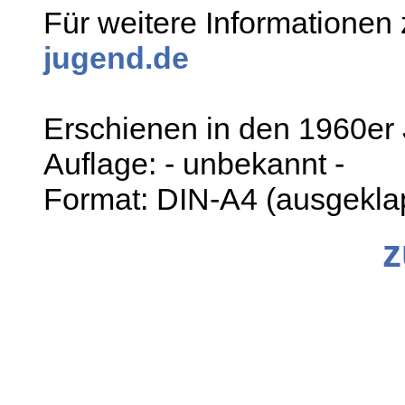
Für weitere Informationen 
jugend.de
Erschienen in den 1960er
Auflage: - unbekannt -
Format: DIN-A4 (ausgekla
z