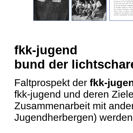
fkk-jugend
bund der lichtschar
Faltprospekt der
fkk-juge
fkk-jugend und deren Ziele.
Zusammenarbeit mit ander
Jugendherbergen) werden 