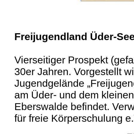
Freijugendland Üder-Se
Vierseitiger Prospekt (gef
30er Jahren. Vorgestellt 
Jugendgelände „Freijugen
am Üder- und dem kleinen
Eberswalde befindet. Verw
für freie Körperschulung e