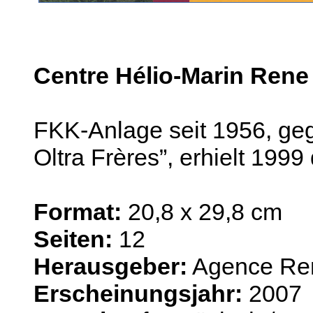
Centre Hélio-Marin Rene 
FKK-Anlage seit 1956, geg
Oltra Frères”, erhielt 199
Format:
20,8 x 29,8 cm
Seiten:
12
Herausgeber:
Agence Ren
Erscheinungsjahr:
2007