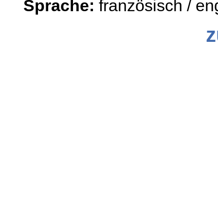
Sprache:
französisch / en
z