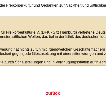
 Freikörperkultur und Gedanken zur Nacktheit und Sittlichkeit,
für Freikörperkultur e.V. (DFK - Sitz Hamburg) vertretene De
rnsten sittlichen Wollen, das tief in der Ethik des deutschen Ide
wegung hat nichts zu tun mit irgendwelchen Geschäftemachern i
otestiert gegen jede Gleichsetzung mit einer sittenwidrigen und
ie durch Schaustellungen und in Vergnügungsstätten auf niedrige
zurück