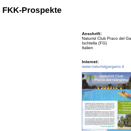
FKK-Prospekte
Anschrift:
Naturist Club Praco del G
Ischtella (FG)
Italien
Internet:
www.naturistgargano.it