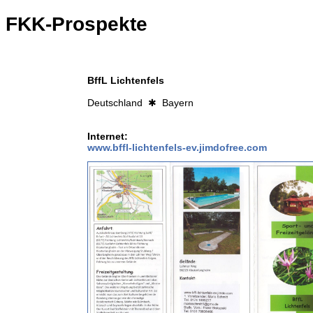
FKK-Prospekte
BffL Lichtenfels
Deutschland ✱ Bayern
Internet:
www.bffl-lichtenfels-ev.jimdofree.com