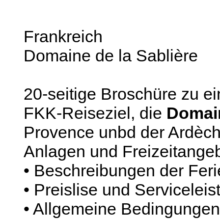
Frankreich
Domaine de la Sablière
20-seitige Broschüre zu e
FKK-Reiseziel, die
Domain
Provence unbd der Ardèche
Anlagen und Freizeitangeb
• Beschreibungen der Fe
• Preislise und Servicelei
• Allgemeine Bedingungen