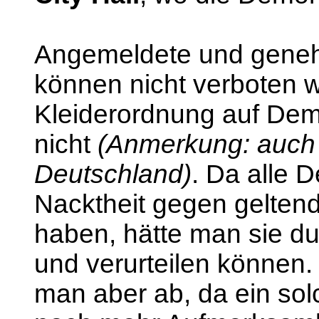
Angemeldete und geneh
können nicht verboten w
Kleiderordnung auf Dem
nicht
(Anmerkung: auch n
Deutschland)
. Da alle 
Nacktheit gegen gelten
haben, hätte man sie d
und verurteilen können
man aber ab, da ein sol