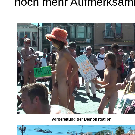
noch mehr Aufmerksamke
Vorbereitung der Demonstration