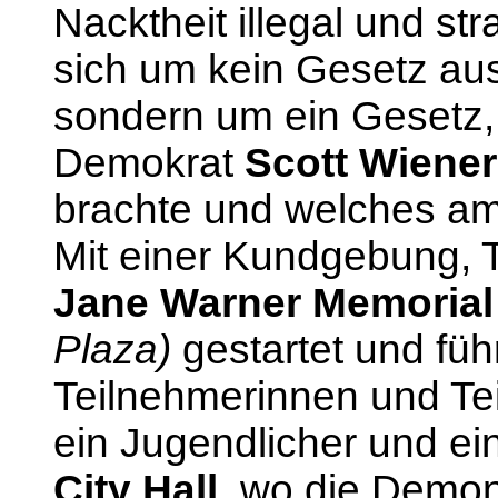
Nacktheit illegal und str
sich um kein Gesetz aus
sondern um ein Gesetz,
Demokrat
Scott Wiener
brachte und welches am 1
Mit einer Kundgebung,
Jane Warner Memorial
Plaza)
gestartet und füh
Teilnehmerinnen und Te
ein Jugendlicher und ei
City Hall
, wo die Demon