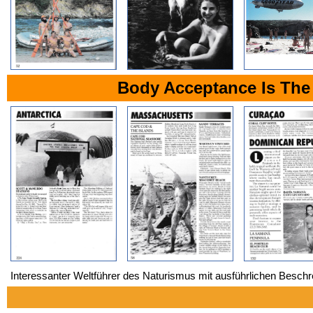
Body Acceptance Is The 
Interessanter Weltführer des Naturismus mit ausführlichen Besch