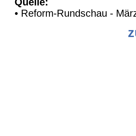
Quelle:
• Reform-Rundschau - Mär
z