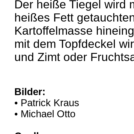
Der heiße Tiegel wird m
heißes Fett getauchten
Kartoffelmasse hinein
mit dem Topfdeckel wi
und Zimt oder Fruchtsa
Bilder:
• Patrick Kraus
• Michael Otto