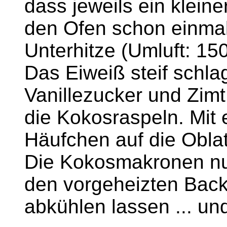
dass jeweils ein klein
den Ofen schon einmal
Unterhitze (Umluft: 150
Das Eiweiß steif schla
Vanillezucker und Zim
die Kokosraspeln. Mit 
Häufchen auf die Obla
Die Kokosmakronen nun
den vorgeheizten Bac
abkühlen lassen ... un