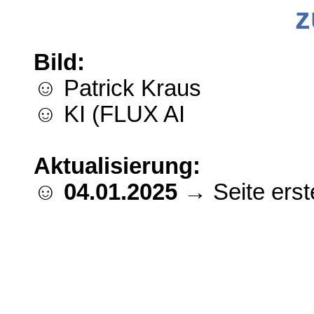
z
Bild:
☺ Patrick Kraus
☺ KI (FLUX AI
Aktualisierung:
☺
04.01.2025
→ Seite erste