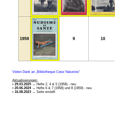
1959
9
10
Vielen Dank an „Bibliotheque Cœur Naturiste”
Aktualisierungen:
•
29.03.2025
→ Hefte 2, 4 & 5 (1958) - neu
•
20.06.2024
→ Hefte 6 & 7 (1958) und 8 (1959) - neu
•
16.08.2023
→ Seite erstellt