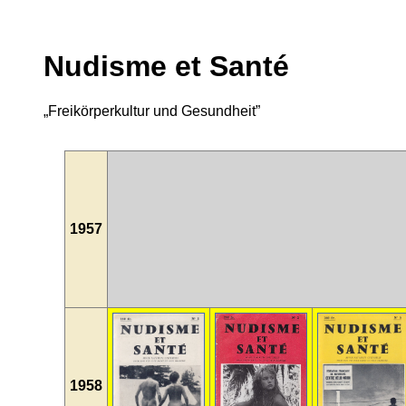
Nudisme et Santé
„Freikörperkultur und Gesundheit”
1957
1958