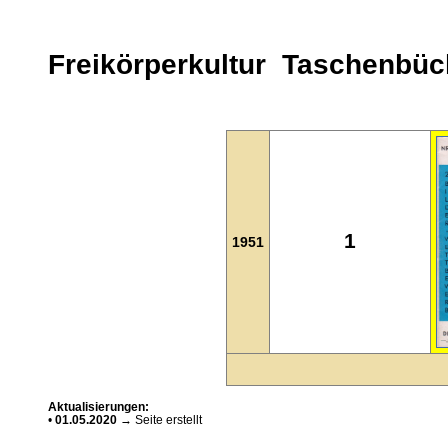
Freikörperkultur Taschenbüc
1
1951
Aktualisierungen:
•
01.05.2020
→ Seite erstellt