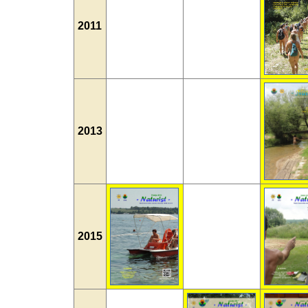
2011
2013
2015