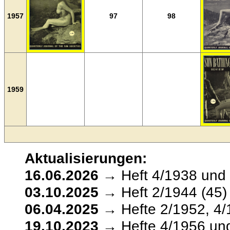
1957
97
98
1959
Aktualisierungen:
16.06.2026
→ Heft 4/1938 und 
03.10.2025
→ Heft 2/1944 (45) 
06.04.2025
→ Hefte 2/1952, 4/
19.10.2023
→ Hefte 4/1956 und