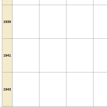
1939
1941
1943