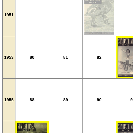
1951
1953
80
81
82
1955
88
89
90
9