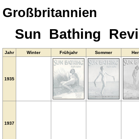
Großbritannien
Sun Bathing Rev
Jahr
Winter
Frühjahr
Sommer
Her
1935
1937