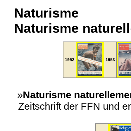
Naturisme
Naturisme naturel
1952
1953
»
Naturisme naturelleme
Zeitschrift der FFN und ers