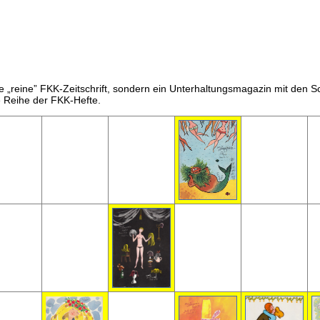
ne „reine” FKK-Zeitschrift, sondern ein Unterhaltungsmagazin mit den 
ie Reihe der FKK-Hefte.