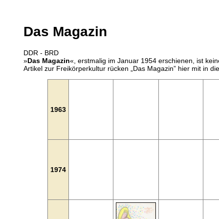
Das Magazin
DDR - BRD
»
Das Magazin
«, erstmalig im Januar 1954 erschienen, ist kei
Artikel zur Freikörperkultur rücken „Das Magazin” hier mit in d
1963
1974