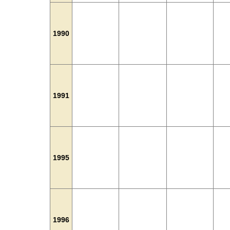
1990
1991
1995
1996