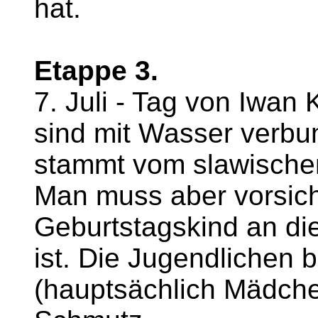
hat.
Etappe 3.
7. Juli - Tag von Iwan
sind mit Wasser verbu
stammt vom slawischen
Man muss aber vorsicht
Geburtstagskind an d
ist. Die Jugendlichen 
(hauptsächlich Mädch