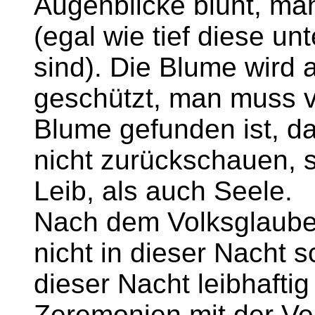
Augenblicke blüht, ma
(egal wie tief diese u
sind). Die Blume wird
geschützt, man muss v
Blume gefunden ist, d
nicht zurückschauen, 
Leib, als auch Seele.
Nach dem Volksglaube
nicht in dieser Nacht s
dieser Nacht leibhaftig
Zeremonien mit der Ve