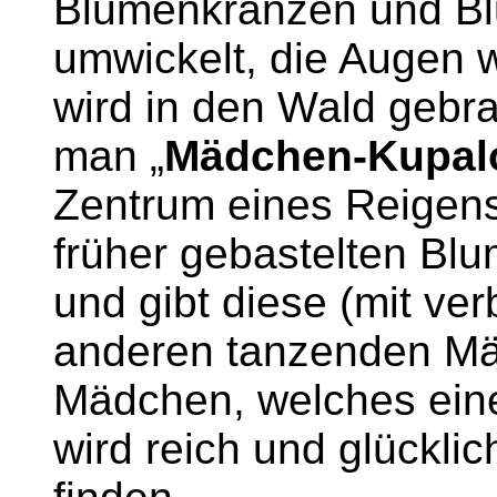
Blumenkränzen und Bl
umwickelt, die Augen
wird in den Wald gebr
man „
Mädchen-Kupal
Zentrum eines Reigen
früher gebastelten Bl
und gibt diese (mit v
anderen tanzenden Mä
Mädchen, welches ein
wird reich und glückl