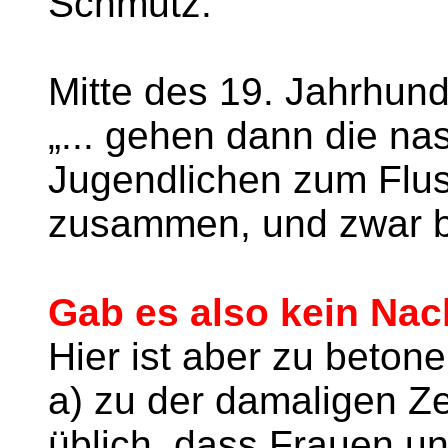
Schmutz.
Mitte des 19. Jahrhund
„... gehen dann die n
Jugendlichen zum Flus
zusammen, und zwar be
Gab es also kein Na
Hier ist aber zu betone
a) zu der damaligen Ze
üblich, dass Frauen 