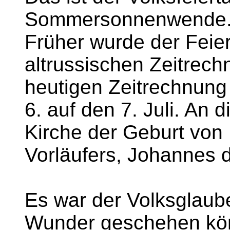
Sommersonnenwende. D
Früher wurde der Feie
altrussischen Zeitrech
heutigen Zeitrechnung
6. auf den 7. Juli. An 
Kirche der Geburt von
Vorläufers, Johannes d
Es war der Volksglaube
Wunder geschehen könn