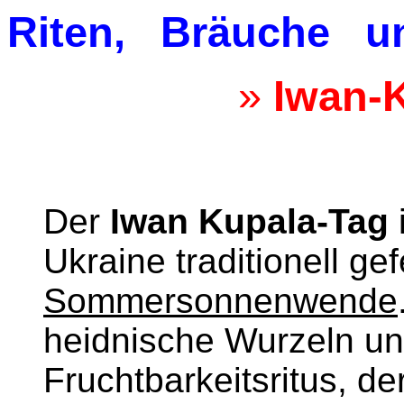
Riten, Bräuche u
»
Iwan-
Der
Iwan Kupala-Tag
Ukraine traditionell gef
Sommersonnenwende
heidnische Wurzeln und
Fruchtbarkeitsritus, d