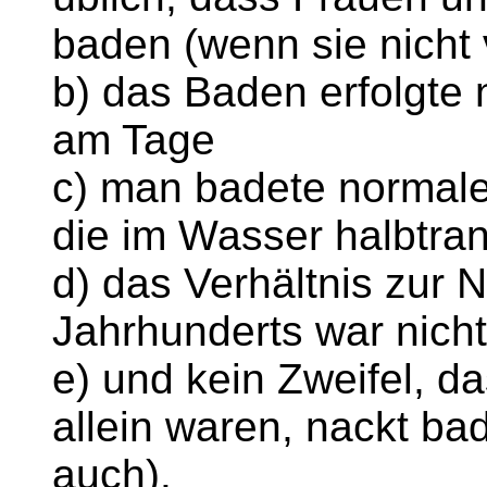
baden (wenn sie nicht 
b) das Baden erfolgte 
am Tage
c) man badete normal
die im Wasser halbtra
d) das Verhältnis zur N
Jahrhunderts war nicht
e) und kein Zweifel, d
allein waren, nackt ba
auch).