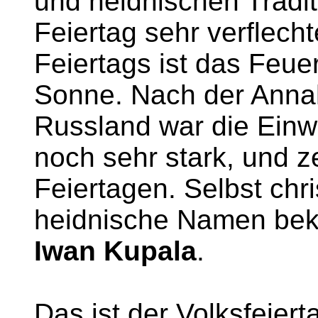
und heidnischen Tradi
Feiertag sehr verflech
Feiertags ist das Feuer
Sonne. Nach der Anna
Russland war die Ein
noch sehr stark, und ze
Feiertagen. Selbst chri
heidnische Namen be
Iwan Kupala
.
Das ist der Volksfeiert