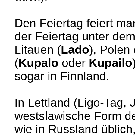
Den Feiertag feiert man
der Feiertag unter d
Litauen (
Lado
), Polen 
(
Kupalo
oder
Kupailo
sogar in Finnland.
In Lettland (Ligo-Tag, 
westslawische Form de
wie in Russland üblich