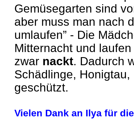
Gemüsegarten sind vom
aber muss man nach d
umlaufen” - Die Mädc
Mitternacht und laufe
zwar
nackt
. Dadurch 
Schädlinge, Honigtau
geschützt.
Vielen Dank an Ilya für di