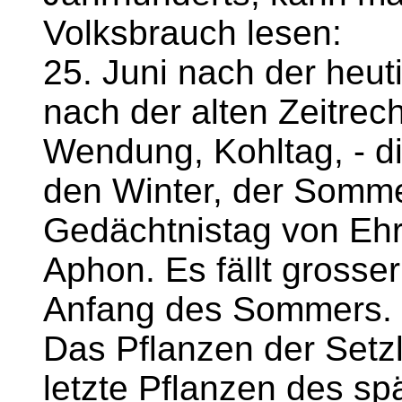
Volksbrauch lesen:
25. Juni nach der heut
nach der alten Zeitrec
Wendung, Kohltag, - d
den Winter, der Somme
Gedächtnistag von Eh
Aphon. Es fällt grosse
Anfang des Sommers. D
Das Pflanzen der Setzl
letzte Pflanzen des s