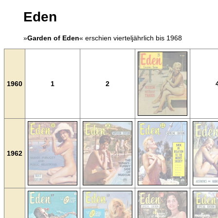
Eden
»
Garden of Eden
« erschien vierteljährlich bis 1968
1960
1
2
1962