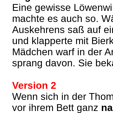
Eine gewisse Löwenwir
machte es auch so. W
Auskehrens saß auf ei
und klapperte mit Bie
Mädchen warf in der 
sprang davon. Sie beka
Version 2
Wenn sich in der Thom
vor ihrem Bett ganz
na