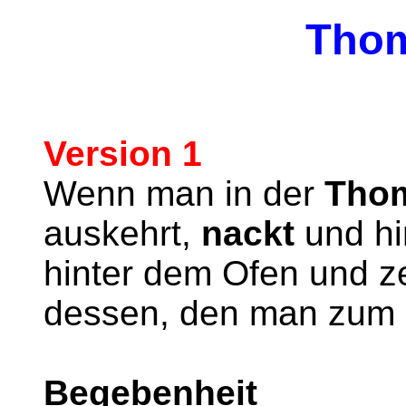
Tho
Version 1
Wenn man in der
Tho
auskehrt,
nackt
und hin
hinter dem Ofen und z
dessen, den man zum
Begebenheit