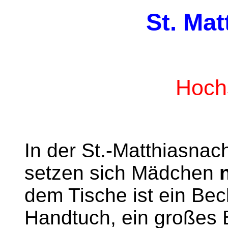
St. Mat
Hoch
In der St.-Matthiasnac
setzen sich Mädchen
dem Tische ist ein Bec
Handtuch, ein großes 